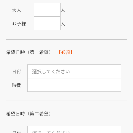
大人
人
お子様
人
希望日時（第一希望）
【必須】
日付
時間
希望日時（第二希望）
日付