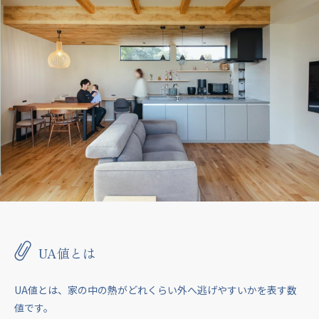
UA値とは
UA値とは、家の中の熱がどれくらい外へ逃げやすいかを表す数
値です。