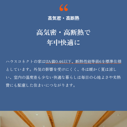
高気密・高断熱
高気密・高断熱で
年中快適に
ハウスコネクトの家は
UA値0.46以下、断熱性能等級6を標準仕様
としています。外気の影響を受けにくく、冬は暖かく夏は涼し
い、室内の温度差も少ない快適な暮らしは毎日の心地よさや光熱
費にも配慮した住まいにつながります。