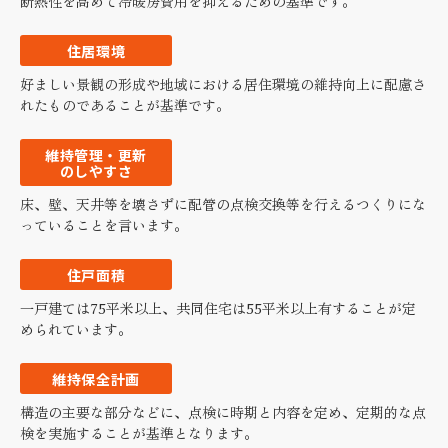
断熱性を高めて冷暖房費用を抑えるための基準です。
住居環境
好ましい景観の形成や地域における居住環境の維持向上に配慮さ
れたものであることが基準です。
維持管理・更新
のしやすさ
床、壁、天井等を壊さずに配管の点検交換等を行えるつくりにな
っていることを言います。
住戸面積
一戸建ては75平米以上、共同住宅は55平米以上有することが定
められています。
維持保全計画
構造の主要な部分などに、点検に時期と内容を定め、定期的な点
検を実施することが基準となります。