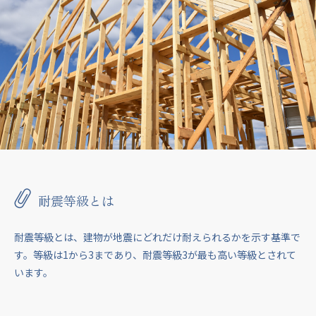
耐震等級とは
耐震等級とは、建物が地震にどれだけ耐えられるかを示す基準で
す。等級は1から3まであり、耐震等級3が最も高い等級とされて
います。