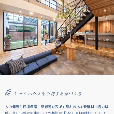
シックハウスを予防する家づくり
人の健康と環境保護に悪影響を及ぼす恐れのある新建材は極力排
除。美しい外壁を生むドイツ製塗壁「Sto」や無垢材のフローリ