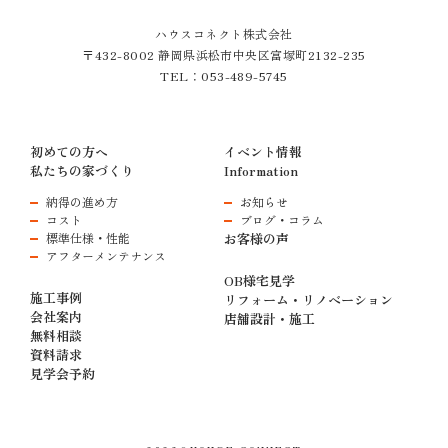
ハウスコネクト株式会社
〒432-8002 静岡県浜松市中央区富塚町2132-235
TEL：
053-489-5745
初めての方へ
イベント情報
私たちの家づくり
Information
納得の進め方
お知らせ
コスト
ブログ・コラム
標準仕様・性能
お客様の声
アフターメンテナンス
OB様宅見学
施工事例
リフォーム・リノベーション
会社案内
店舗設計・施工
無料相談
資料請求
見学会予約