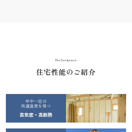
Performance
住宅性能のご紹介
年中一定の
快適温度を保つ
高気密・高断熱