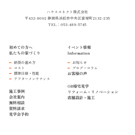
ハウスコネクト株式会社
〒432-8002 静岡県浜松市中央区富塚町2132-235
TEL：
053-489-5745
初めての方へ
イベント情報
私たちの家づくり
Information
納得の進め方
お知らせ
コスト
ブログ・コラム
標準仕様・性能
お客様の声
アフターメンテナンス
OB様宅見学
施工事例
リフォーム・リノベーション
会社案内
店舗設計・施工
無料相談
資料請求
見学会予約