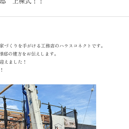
様邸 上棟式！！
家づくりを手がける工務店のハウスコネクトです。
様邸の建方をお伝えします。
迎えました！
！