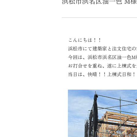
浜松市浜名区油一色 M
こんにちは！！
浜松市にて建築家と注文住宅の
今回は、浜松市浜名区油一色M
お打合せを重ね、遂に上棟式を
当日は、快晴！！上棟式日和！