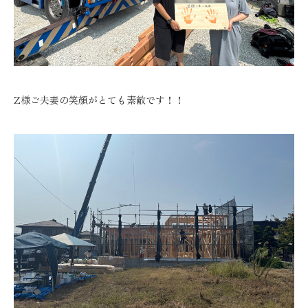
Z様ご夫妻の笑顔がとても素敵です！！