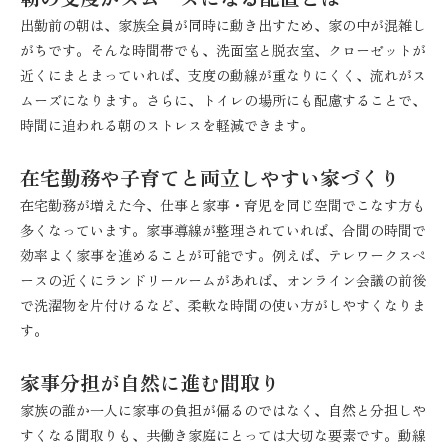
出勤前の朝は、家族全員が同時に動き出すため、家の中が混雑し
がちです。そんな時間帯でも、洗面室と脱衣室、クローゼットが
近くにまとまっていれば、支度の動線が重なりにくく、流れがス
ムーズになります。さらに、トイレの場所にも配慮することで、
時間に追われる朝のストレスを軽減できます。
在宅勤務や子育てと両立しやすい家づくり
在宅勤務が増えた今、仕事と家事・育児を同じ空間でこなす方も
多くなっています。家事導線が整理されていれば、合間の時間で
効率よく家事を進めることが可能です。例えば、テレワークスペ
ースの近くにランドリールームがあれば、オンライン会議の前後
で洗濯物を片付けるなど、柔軟な時間の使い方がしやすくなりま
す。
家事分担が自然に進む間取り
家族の誰か一人に家事の負担が偏るのではなく、自然と分担しや
すくなる間取りも、共働き家庭にとっては大切な要素です。動線