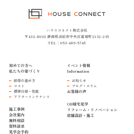
ハウスコネクト株式会社
〒432-8002 静岡県浜松市中央区富塚町2132-235
TEL：
053-489-5745
初めての方へ
イベント情報
私たちの家づくり
Information
納得の進め方
お知らせ
コスト
ブログ・コラム
標準仕様・性能
お客様の声
アフターメンテナンス
OB様宅見学
施工事例
リフォーム・リノベーション
会社案内
店舗設計・施工
無料相談
資料請求
見学会予約