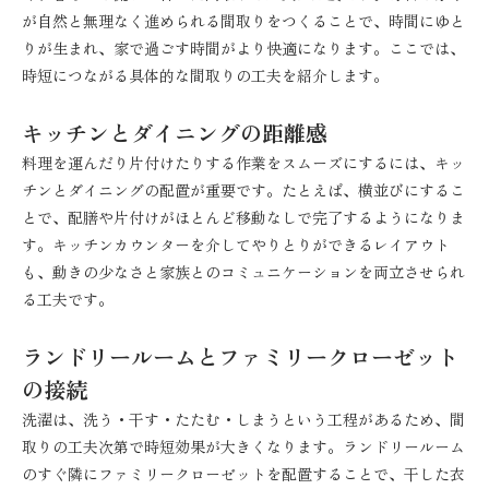
が自然と無理なく進められる間取りをつくることで、時間にゆと
りが生まれ、家で過ごす時間がより快適になります。ここでは、
時短につながる具体的な間取りの工夫を紹介します。
キッチンとダイニングの距離感
料理を運んだり片付けたりする作業をスムーズにするには、キッ
チンとダイニングの配置が重要です。たとえば、横並びにするこ
とで、配膳や片付けがほとんど移動なしで完了するようになりま
す。キッチンカウンターを介してやりとりができるレイアウト
も、動きの少なさと家族とのコミュニケーションを両立させられ
る工夫です。
ランドリールームとファミリークローゼット
の接続
洗濯は、洗う・干す・たたむ・しまうという工程があるため、間
取りの工夫次第で時短効果が大きくなります。ランドリールーム
のすぐ隣にファミリークローゼットを配置することで、干した衣