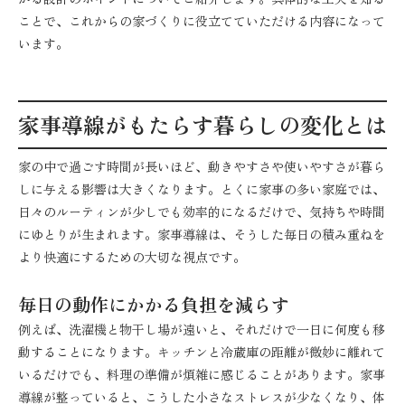
ことで、これからの家づくりに役立てていただける内容になって
います。
家事導線がもたらす暮らしの変化とは
家の中で過ごす時間が長いほど、動きやすさや使いやすさが暮ら
しに与える影響は大きくなります。とくに家事の多い家庭では、
日々のルーティンが少しでも効率的になるだけで、気持ちや時間
にゆとりが生まれます。家事導線は、そうした毎日の積み重ねを
より快適にするための大切な視点です。
毎日の動作にかかる負担を減らす
例えば、洗濯機と物干し場が遠いと、それだけで一日に何度も移
動することになります。キッチンと冷蔵庫の距離が微妙に離れて
いるだけでも、料理の準備が煩雑に感じることがあります。家事
導線が整っていると、こうした小さなストレスが少なくなり、体