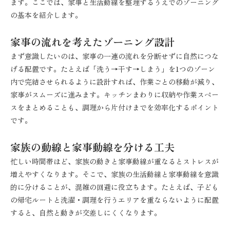
ます。ここでは、家事と生活動線を整理するうえでのゾーニング
の基本を紹介します。
家事の流れを考えたゾーニング設計
まず意識したいのは、家事の一連の流れを分断せずに自然につな
げる配置です。たとえば「洗う→干す→しまう」を1つのゾーン
内で完結させられるように設計すれば、作業ごとの移動が減り、
家事がスムーズに進みます。キッチンまわりに収納や作業スペー
スをまとめることも、調理から片付けまでを効率化するポイント
です。
家族の動線と家事動線を分ける工夫
忙しい時間帯ほど、家族の動きと家事動線が重なるとストレスが
増えやすくなります。そこで、家族の生活動線と家事動線を意識
的に分けることが、混雑の回避に役立ちます。たとえば、子ども
の帰宅ルートと洗濯・調理を行うエリアを重ならないように配置
すると、自然と動きが交差しにくくなります。