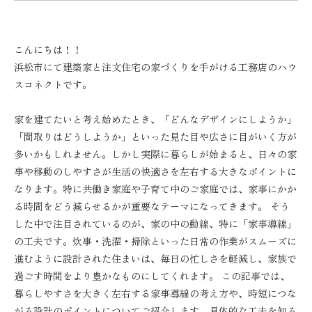
こんにちは！！
浜松市にて建築家と注文住宅の家づくりを手がける工務店のハウ
スコネクトです。
家を建てたいと考え始めたとき、「どんなデザインにしようか」
「間取りはどうしようか」といった見た目や広さに目がいく方が
多いかもしれません。しかし実際に暮らしが始まると、日々の家
事や移動のしやすさが生活の快適さを左右する大きなポイントに
なります。特に共働き家庭や子育て中のご家庭では、家事にかか
る時間をどう減らせるかが重要なテーマになってきます。 そう
した中で注目されているのが、家の中の動線、特に「家事導線」
の工夫です。炊事・洗濯・掃除といった日常の作業がスムーズに
進むように設計された住まいは、毎日の忙しさを軽減し、家族で
過ごす時間をより豊かなものにしてくれます。 この記事では、
暮らしやすさを大きく左右する家事導線の考え方や、時短につな
がる設計のポイントについてご紹介します。具体的な工夫を知る