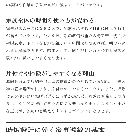
の移動や作業の手間を自然に減らすことができます。
家族全体の時間の使い方が変わる
家事がスムーズになることで、家族それぞれが自由に使える時間
が増えていきます。たとえば、朝の準備が重なる時間帯に洗面所
や脱衣室、トイレなどが混雑しにくい間取りであれば、朝のバタ
バタも軽減できます。結果として、慌ただしい時間帯でも家族が
穏やかに過ごしやすくなります。
片付けや掃除がしやすくなる理由
導線を考えて収納や出入口の位置が決められている家は、自然と
物の置き場所が決まり、片付けがしやすくなります。また、掃除
道具を使いたい場所の近くに収納があれば、わざわざ遠くまで取
りに行く手間が省けて日々の掃除も楽になります。こうした小さ
な工夫が、家の中を整えやすくするポイントになります。
時短設計に効く家事導線の基本