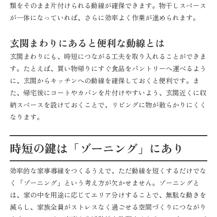
類をそのまま片付けられる動線が確保できます。物干しスペース
が一体になっていれば、さらに効率よく作業が進められます。
玄関まわりにあると便利な動線とは
玄関まわりにも、時短につながる工夫を取り入れることができま
す。たとえば、買い物帰りにすぐ食品をパントリーへ運べるよう
に、玄関からキッチンへの動線を確保しておくと便利です。ま
た、帰宅後にコートやカバンを片付けやすいよう、玄関近くに収
納スペースを設けておくことで、リビングに物が散らかりにくく
なります。
時短の鍵は「ゾーニング」にあり
効率的な家事導線をつくるうえで、ただ動線を短くするだけでな
く「ゾーニング」という考え方が欠かせません。ゾーニングと
は、家の中を用途に応じてエリア分けすることで、無駄な動きを
減らし、家族全員がストレスなく過ごせる空間づくりにつながり