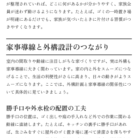
が整理されていれば、どこに何があるかが分かりやすく、家族全
員が迷わず動けるようになります。たとえば、ゴミの一時置き場
が明確にあるだけでも、家族が気づいたときに片付ける習慣がつ
きやすくなります。
家事導線と外構設計のつながり
室内の間取りや動線に注目しがちな家づくりですが、実は外構も
家事導線に大きく関わっています。家の内と外をスムーズにつな
げることで、生活の利便性がさらに高まり、日々の動きがよりス
ムーズになります。ここでは、外構計画と家事導線の関係性につ
いて具体的に見ていきましょう。
勝手口や外水栓の配置の工夫
勝手口の位置は、ゴミ出しや庭の手入れなど外での作業に関わる
動線に直結します。たとえば、キッチンの裏手に勝手口があれ
ば、生ごみをすぐに屋外のゴミ置き場に運べて清潔さを保ちやす