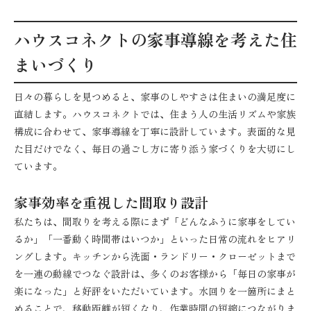
ハウスコネクトの家事導線を考えた住
まいづくり
日々の暮らしを見つめると、家事のしやすさは住まいの満足度に
直結します。ハウスコネクトでは、住まう人の生活リズムや家族
構成に合わせて、家事導線を丁寧に設計しています。表面的な見
た目だけでなく、毎日の過ごし方に寄り添う家づくりを大切にし
ています。
家事効率を重視した間取り設計
私たちは、間取りを考える際にまず「どんなふうに家事をしてい
るか」「一番動く時間帯はいつか」といった日常の流れをヒアリ
ングします。キッチンから洗面・ランドリー・クローゼットまで
を一連の動線でつなぐ設計は、多くのお客様から「毎日の家事が
楽になった」と好評をいただいています。水回りを一箇所にまと
めることで、移動距離が短くなり、作業時間の短縮につながりま