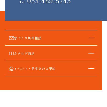
053-489-5745
Tel
家づくり無料相談
カタログ請求
イベント・見学会のご予約