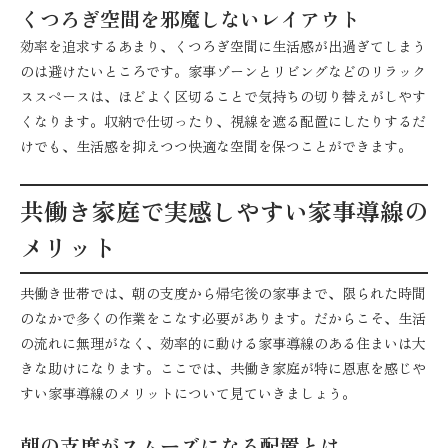
くつろぎ空間を邪魔しないレイアウト
効率を追求するあまり、くつろぎ空間に生活感が出過ぎてしまう
のは避けたいところです。家事ゾーンとリビングなどのリラック
ススペースは、ほどよく区切ることで気持ちの切り替えがしやす
くなります。収納で仕切ったり、視線を遮る配置にしたりするだ
けでも、生活感を抑えつつ快適な空間を保つことができます。
共働き家庭で実感しやすい家事導線の
メリット
共働き世帯では、朝の支度から帰宅後の家事まで、限られた時間
のなかで多くの作業をこなす必要があります。だからこそ、生活
の流れに無理がなく、効率的に動ける家事導線のある住まいは大
きな助けになります。ここでは、共働き家庭が特に恩恵を感じや
すい家事導線のメリットについて見ていきましょう。
朝の支度がスムーズになる配置とは