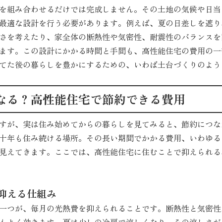
を組み合わせるだけでは完成しません。その土地の気候や日当
最適な設計を行う必要があります。例えば、夏の日差しを遮り
さを考えたり、家全体の断熱性や気密性、耐震性のバランスを
ます。この設計にかかる時間と手間も、高性能住宅の費用の一
てた後の暮らしを豊かにするための、いわば土台づくりのよう
なる？高性能住宅で節約できる費用
すが、実は住み始めてからの暮らしを見てみると、節約につな
十年も住み続ける場所。その長い期間でかかる費用、いわゆる
見えてきます。ここでは、高性能住宅に住むことで抑えられる
抑える仕組み
一つが、毎月の光熱費を抑えられることです。断熱性と気密性