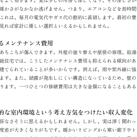
もよく効きます。夏は少しの冷房で涼しくなり、その涼しさが
暖かさがなかなか逃げません。つまり、エアコンなどを長時間
これは、毎月の電気代やガス代の節約に直結します。最初の費
見れば家計に優しい選択といえるかもしれません。
るメンテナンス費用
あちこちが傷んできます。外壁の塗り替えや屋根の修理、給湯
能住宅では、こうしたメンテナンス費用も抑えられる傾向があ
建てられていることが多いからです。例えば、雨や紫外線に強
ます。また、結露が発生しにくい構造になっているため、壁の
ります。一つひとつの修繕費用は大きな金額になることもある
的な室内環境という考え方気をつけたい収入変化
係なさそうに思えるかもしれません。しかし、実は深く関わっ
度差が大きくなりがちです。暖かいリビングから寒い廊下やト