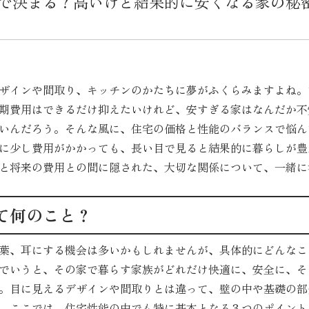
で決まる？高いけど結果的に安くなる家の秘
ザインや間取り、キッチンのかたちに夢がふくらみますよね。
期費用はできるだけ抑えたいけれど、安すぎる家はなんだか不
いんだろう。そんな風に、住宅の価格と性能のバランスで悩ん
に少し費用がかかっても、長い目で見ると結果的に暮らしが豊
と将来の費用との間に隠された、大切な関係について、一緒に
て何のこと？
葉、耳にする機会は多いかもしれませんが、具体的にどんなこ
でいうと、その家で暮らす家族がどれだけ快適に、安全に、そ
。目に見えるデザインや間取りとは違って、壁の中や基礎の部
。ここでは、住宅性能の中でも特に基本となる３つのポイント