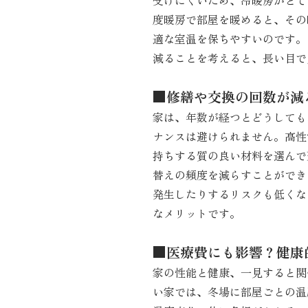
受けにくいため、冷暖房がとて
度暖房で部屋を暖めると、その
適な室温を保ちやすいのです。
減ることを考えると、長い目で
■修繕や交換の回数が減
家は、年数が経つとどうしても
ナンスは避けられません。高性
持ちする質の良い材料を選んで
替えの頻度を減らすことができ
発生したりするリスクも低くな
なメリットです。
■医療費にも影響？健康
家の性能と健康、一見すると関
い家では、冬場に部屋ごとの温