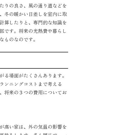
たりの良さ、風の通り道などを
、冬の暖かい日差しを室内に取
計算したりと、専門的な知識を
部です。将来の光熱費や暮らし
なものなのです。
がる場面がたくさんあります。
ランニングコストまで考える
、将来の３つの費用についてお
が高い家は、外の気温の影響を