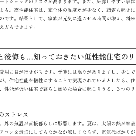
ートショックのリスクが高まります。また、結露しやすい家は
とも。高性能住宅は、家全体の温度差が少なく、結露も起きに
のです。結果として、家族が元気に過ごせる時間が増え、将来
え方もできます。
と後悔も…知っておきたい低性能住宅のリ
費用に目が行きがちです。予算には限りがありますし、少しで
が、住宅性能を犠牲にすることで実現されているとしたら、住
、性能が低い住宅で暮らし始めた場合に起こりうる、３つのリ
のストレス
、外の気温が直接暮らしに影響します。夏は、太陽の熱が容赦
アコンを最強にしてもなかなか涼しくならず、電気代ばかりが