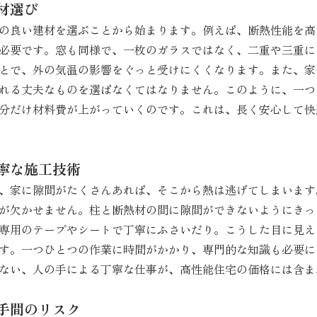
材選び
の良い建材を選ぶことから始まります。例えば、断熱性能を高
必要です。窓も同様で、一枚のガラスではなく、二重や三重に
とで、外の気温の影響をぐっと受けにくくなります。また、家
れる丈夫なものを選ばなくてはなりません。このように、一つ
分だけ材料費が上がっていくのです。これは、長く安心して快
寧な施工技術
、家に隙間がたくさんあれば、そこから熱は逃げてしまいます
が欠かせません。柱と断熱材の間に隙間ができないようにきっ
専用のテープやシートで丁寧にふさいだり。こうした目に見え
す。一つひとつの作業に時間がかかり、専門的な知識も必要に
ない、人の手による丁寧な仕事が、高性能住宅の価格には含ま
手間のリスク