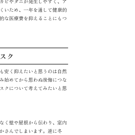
カビやダニが発生しやすく、ア
くいため、一年を通して健康的
的な医療費を抑えることにもつ
スク
も安く抑えたいと思うのは自然
み始めてから思わぬ後悔につな
スクについて考えてみたいと思
なく壁や屋根から伝わり、室内
かさんでしまいます。逆に冬